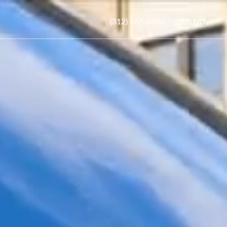
MENU
(312) 565-6700